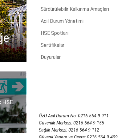
Sürdürülebilir Kalkınma Amaçları
Acil Durum Yönetimi
HSE Spotları
ğe
Sertifikalar
Duyurular
k HSE
ÖzU Acil Durum No: 0216 564 9 911
Güvenlik Merkezi: 0216 564 9 155
Sağlık Merkezi: 0216 564 9 112
Güvenli Yaşam ve Çevre: 0216 564 9 409