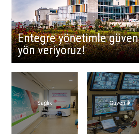
Entegre yönetimle güvenli
yön veriyoruz!
Sağlık
Güvenlik