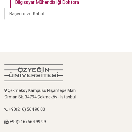
Bilgisayar Mühendisliği Doktora
Başvuru ve Kabul
Çekmeköy Kampüsü Nişantepe Mah.
Orman Sk. 34794 Çekmeköy - İstanbul
+90(216) 564 90 00
+90(216) 564 99 99