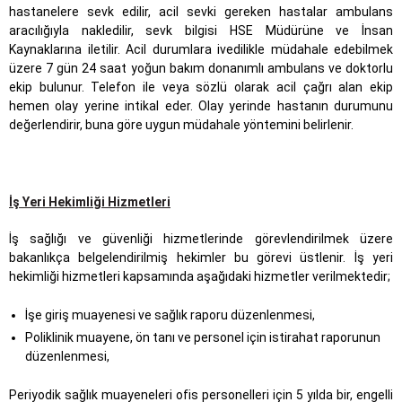
hastanelere sevk edilir, acil sevki gereken hastalar ambulans
aracılığıyla nakledilir, sevk bilgisi HSE Müdürüne ve İnsan
Kaynaklarına iletilir. Acil durumlara ivedilikle müdahale edebilmek
üzere 7 gün 24 saat yoğun bakım donanımlı ambulans ve doktorlu
ekip bulunur. Telefon ile veya sözlü olarak acil çağrı alan ekip
hemen olay yerine intikal eder. Olay yerinde hastanın durumunu
değerlendirir, buna göre uygun müdahale yöntemini belirlenir.
İş Yeri Hekimliği Hizmetleri
İş sağlığı ve güvenliği hizmetlerinde görevlendirilmek üzere
bakanlıkça belgelendirilmiş hekimler bu görevi üstlenir. İş yeri
hekimliği hizmetleri kapsamında aşağıdaki hizmetler verilmektedir;
İşe giriş muayenesi ve sağlık raporu düzenlenmesi,
Poliklinik muayene, ön tanı ve personel için istirahat raporunun
düzenlenmesi,
Periyodik sağlık muayeneleri ofis personelleri için 5 yılda bir, engelli