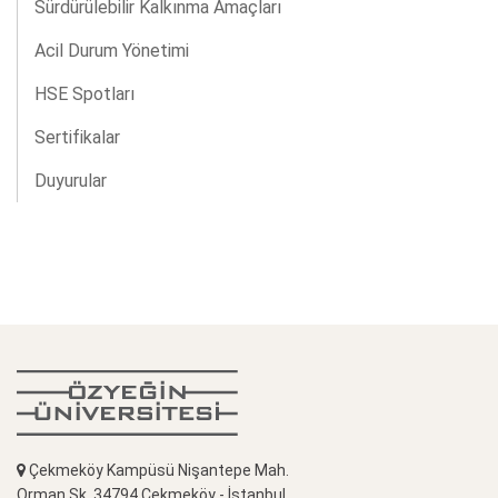
Sürdürülebilir Kalkınma Amaçları
Acil Durum Yönetimi
HSE Spotları
Sertifikalar
Duyurular
Çekmeköy Kampüsü Nişantepe Mah.
Orman Sk. 34794 Çekmeköy - İstanbul