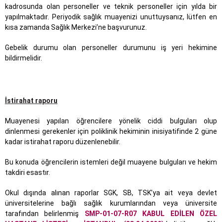
kadrosunda olan personeller ve teknik personeller için yılda bir
yapılmaktadır. Periyodik sağlık muayenizi unuttuysanız, lütfen en
kısa zamanda Sağlık Merkezi’ne başvurunuz.
Gebelik durumu olan personeller durumunu iş yeri hekimine
bildirmelidir.
İstirahat raporu
Muayenesi yapılan öğrencilere yönelik ciddi bulguları olup
dinlenmesi gerekenler için poliklinik hekiminin inisiyatifinde 2 güne
kadar istirahat raporu düzenlenebilir.
Bu konuda öğrencilerin istemleri değil muayene bulguları ve hekim
takdiri esastır.
Okul dışında alınan raporlar SGK, SB, TSK’ya ait veya devlet
üniversitelerine bağlı sağlık kurumlarından veya üniversite
tarafından belirlenmiş
SMP-01-07-R07 KABUL EDİLEN ÖZEL