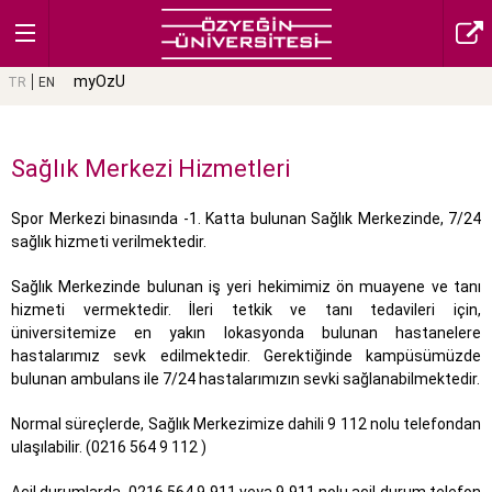
myOzU
TR
EN
Sağlık Merkezi Hizmetleri
Spor Merkezi binasında -1. Katta bulunan Sağlık Merkezinde, 7/24
sağlık hizmeti verilmektedir.
Sağlık Merkezinde bulunan iş yeri hekimimiz ön muayene ve tanı
hizmeti vermektedir. İleri tetkik ve tanı tedavileri için,
üniversitemize en yakın lokasyonda bulunan hastanelere
hastalarımız sevk edilmektedir. Gerektiğinde kampüsümüzde
bulunan ambulans ile 7/24 hastalarımızın sevki sağlanabilmektedir.
Normal süreçlerde, Sağlık Merkezimize dahili 9 112 nolu telefondan
ulaşılabilir. (0216 564 9 112 )